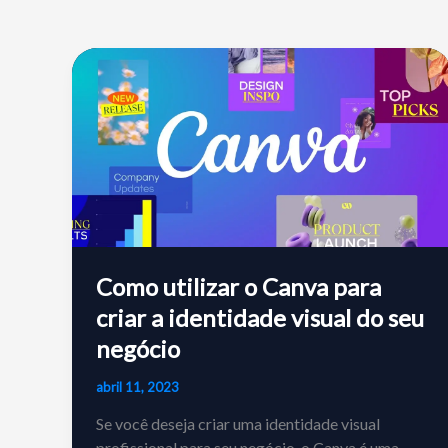
Como utilizar o Canva para
criar a identidade visual do seu
negócio
abril 11, 2023
Se você deseja criar uma identidade visual
profissional para seu negócio, o Canva é uma