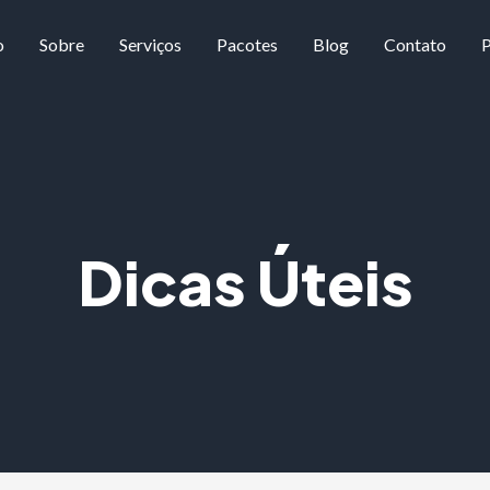
o
Sobre
Serviços
Pacotes
Blog
Contato
P
Dicas Úteis