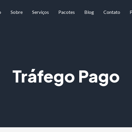
o
Sobre
Serviços
Pacotes
Blog
Contato
P
Tráfego Pago