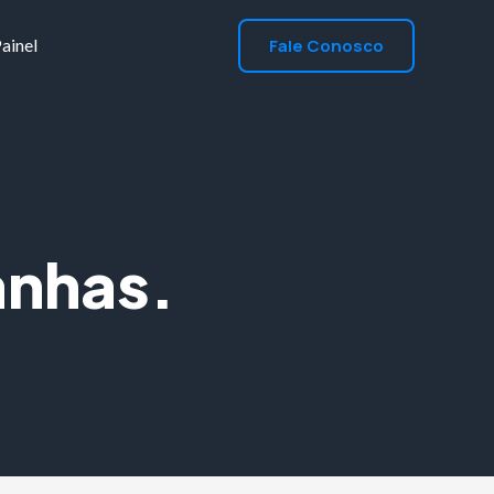
Fale Conosco
ainel
nhas.