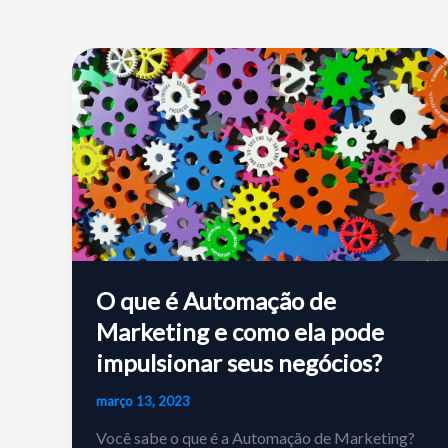
O que é Automação de
Marketing e como ela pode
impulsionar seus negócios?
março 13, 2023
Você sabe o que é a Automação de Marketing?