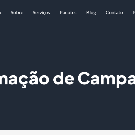
o
Sobre
Serviços
Pacotes
Blog
Contato
P
mação de Campa