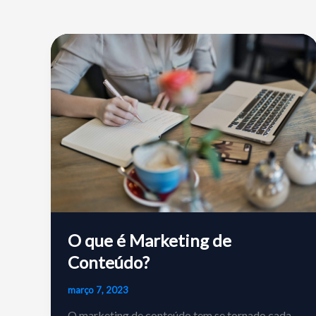
O que é Marketing de
Conteúdo?
março 7, 2023
O marketing de conteúdo tem se tornado cada