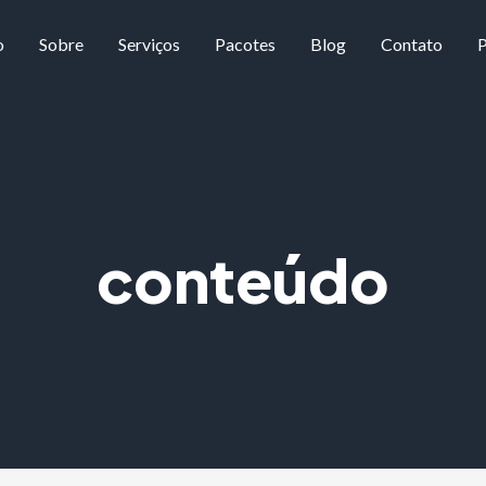
o
Sobre
Serviços
Pacotes
Blog
Contato
P
conteúdo